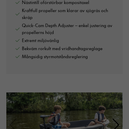
Nästintill oförstörbar kompositaxel
Kraftfull propeller som klarar av sjögräs och
skräp
Quick-Cam Depth Adjuster – enkel justering av
propellerns höjd
Extremt miljövänlig
Bekväm rorkult med vridhandtagsreglage
Mångsidig styrmotståndsreglering