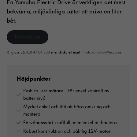
En Yamaha Electric Drive är verkligen det mest
bekväma, miljövänliga sättet att driva en liten
båt.
Kontakta oss
Ring oss på
010 47 04 880
eller skicka ett mail till
infoyamaha@lecab.se
Höjdpunkter
Push-to-Test-mätare – för enkel kontroll av
batterinivå
Mycket enkel och lätt att bära omkring och
montera
Förvånansvärt kraftfull, men enkel att hantera
Robust konstruktion och pålitlig 12V-motor