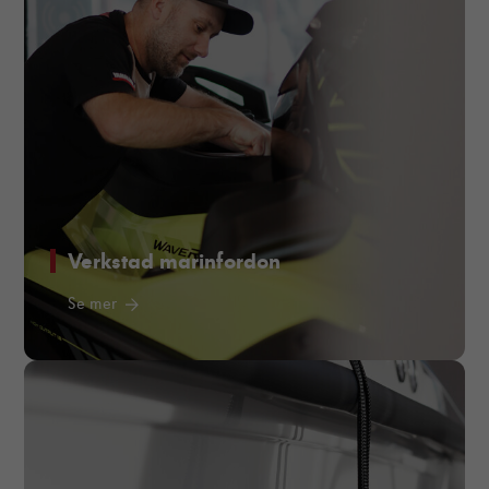
Verkstad marinfordon
Se mer