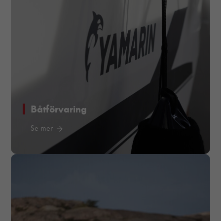
Båtförvaring
Se mer