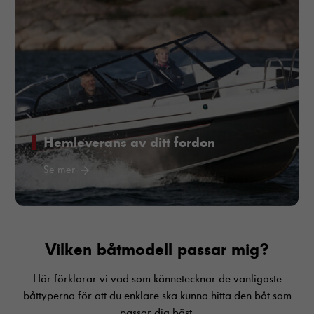
Hemleverans av ditt fordon
Se mer
Vilken båtmodell passar mig?
Här förklarar vi vad som kännetecknar de vanligaste
båttyperna för att du enklare ska kunna hitta den båt som
passar dig bäst.