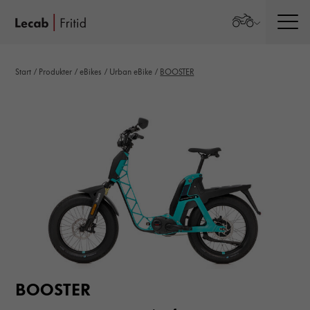
Men
Start
/
Produkter
/
eBikes
/
Urban eBike
/
BOOSTER
BOOSTER