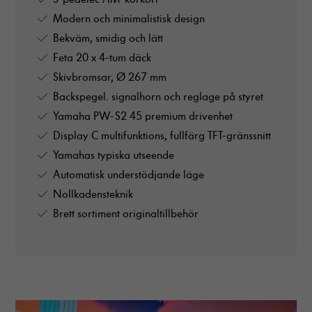
Modern och minimalistisk design
Bekväm, smidig och lätt
Feta 20 x 4-tum däck
Skivbromsar, Ø 267 mm
Backspegel. signalhorn och reglage på styret
Yamaha PW-S2 45 premium drivenhet
Display C multifunktions, fullfärg TFT-gränssnitt
Yamahas typiska utseende
Automatisk understödjande läge
Nollkadensteknik
Brett sortiment originaltillbehör