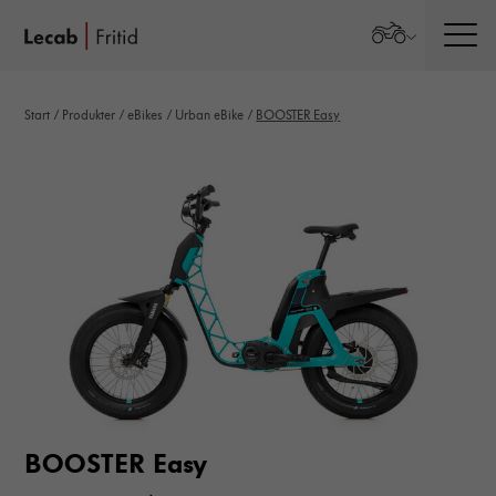
Men
Start
/
Produkter
/
eBikes
/
Urban eBike
/
BOOSTER Easy
BOOSTER Easy