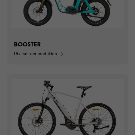
BOOSTER
Läs mer om produkten
Nödvändiga
Dessa cookies
går inte att