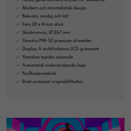
Modern och minimalistisk design
Bekväm, smidig och lätt
Feta 20 x 4-tum däck
Skivbromsar, Ø 267 mm
Yamaha PW-S2 premium drivenhet
Display A multifunktions LCD-gränssnitt
Yamahas typiska utseende
Automatisk understödjande läge
Nollkadensteknik
Brett sortiment originaltillbehör