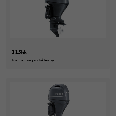
115hk
Läs mer om produkten
Nödvändiga
Dessa cookies
går inte att