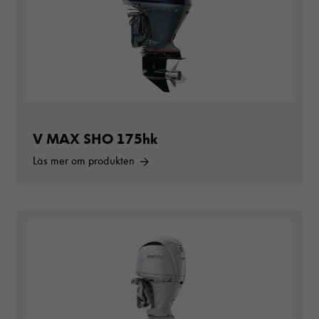
V MAX SHO 175hk
Läs mer om produkten
Nödvändiga
Dessa cookies
går inte att