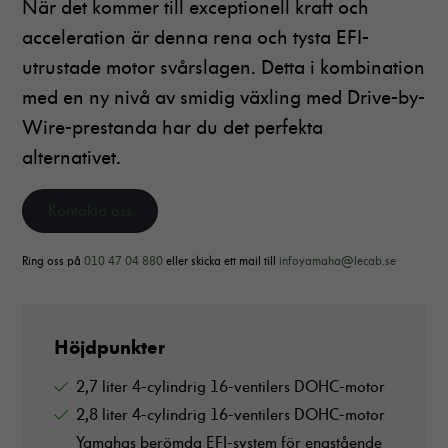
När det kommer till exceptionell kraft och
acceleration är denna rena och tysta EFI-
utrustade motor svårslagen. Detta i kombination
med en ny nivå av smidig växling med Drive-by-
Wire-prestanda har du det perfekta
alternativet.
Kontakta oss
Ring oss på
010 47 04 880
eller skicka ett mail till
infoyamaha@lecab.se
Höjdpunkter
2,7 liter 4-cylindrig 16-ventilers DOHC-motor
2,8 liter 4-cylindrig 16-ventilers DOHC-motor
Yamahas berömda EFI-system för enastående