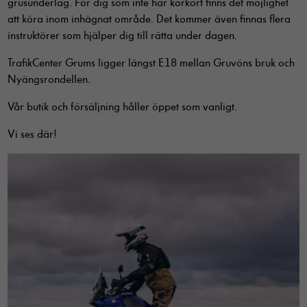
grusunderlag. För dig som inte har körkort finns det möjlighet
att köra inom inhägnat område. Det kommer även finnas flera
instruktörer som hjälper dig till rätta under dagen.
TrafikCenter Grums ligger längst E18 mellan Gruvöns bruk och
Nyängsrondellen.
Vår butik och försäljning håller öppet som vanligt.
Vi ses där!