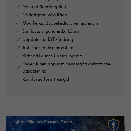
Ny skivfjäderkoppling
Nydesignad växellåda
Modifierad dubbelsidig aluminiumram
Sömlösa, ergonomiska kåpor
Uppdaterad KYB-fjädring
Justerbart antispinnsystem
förfinad Launch Control System
Power Tuner-app som genomgått omfattande
uppdatering
Reviderad förartriangel