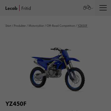
Men
Start
/
Produkter
/
Motorcyklar
/
Off-Road Competition
/
YZ450F
YZ450F