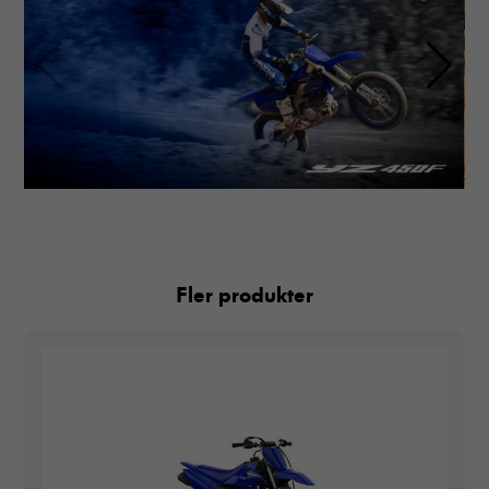
Fler produkter