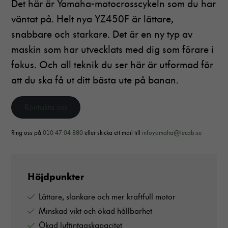
Det här är Yamaha-motocrosscykeln som du har
väntat på. Helt nya YZ450F är lättare,
snabbare och starkare. Det är en ny typ av
maskin som har utvecklats med dig som förare i
fokus. Och all teknik du ser här är utformad för
att du ska få ut ditt bästa ute på banan.
Kontakta oss
Ring oss på
010 47 04 880
eller skicka ett mail till
infoyamaha@lecab.se
Höjdpunkter
Lättare, slankare och mer kraftfull motor
Minskad vikt och ökad hållbarhet
Ökad luftintagskapacitet