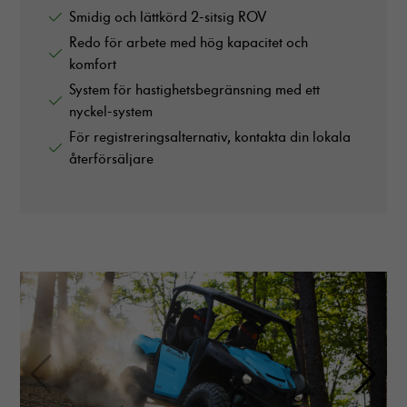
Smidig och lättkörd 2-sitsig ROV
Redo för arbete med hög kapacitet och
komfort
System för hastighetsbegränsning med ett
nyckel-system
För registreringsalternativ, kontakta din lokala
återförsäljare