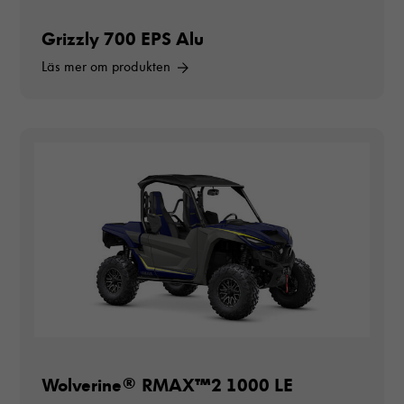
Grizzly 700 EPS Alu
Läs mer om produkten
Wolverine® RMAX™2 1000 LE