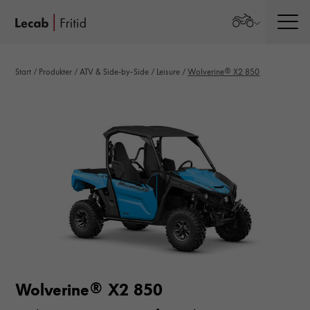
Men
Start
/
Produkter
/
ATV & Side-by-Side
/
Leisure
/
Wolverine® X2 850
Wolverine® X2 850