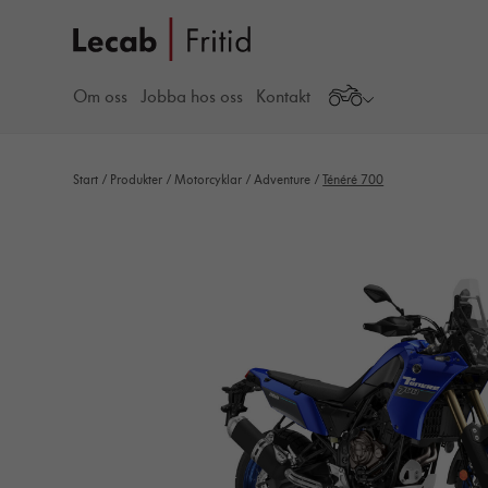
Om oss
Jobba hos oss
Kontakt
Start
/
Produkter
/
Motorcyklar
/
Adventure
/
Ténéré 700