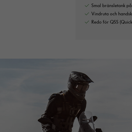
Smal bränsletank på 
Vindruta och handsk
Redo för QSS (Quick 