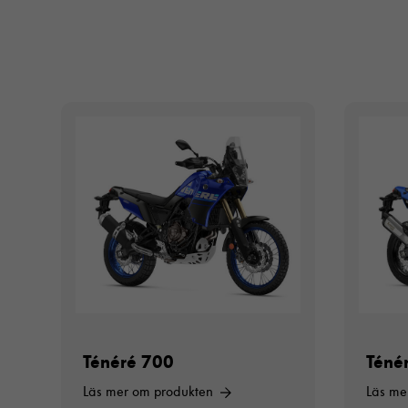
Ténéré 700
Téné
Läs mer om produkten
Läs me