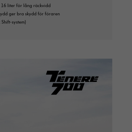
16 liter för lång räckvidd
ydd ger bra skydd för föraren
Shift-system)