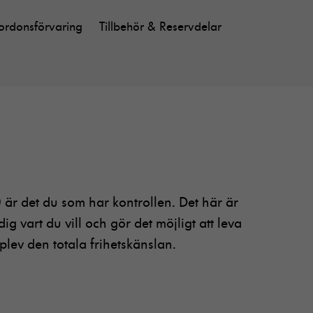
ordonsförvaring
Tillbehör & Reservdelar
är det du som har kontrollen. Det här är
ig vart du vill och gör det möjligt att leva
pplev den totala frihetskänslan.