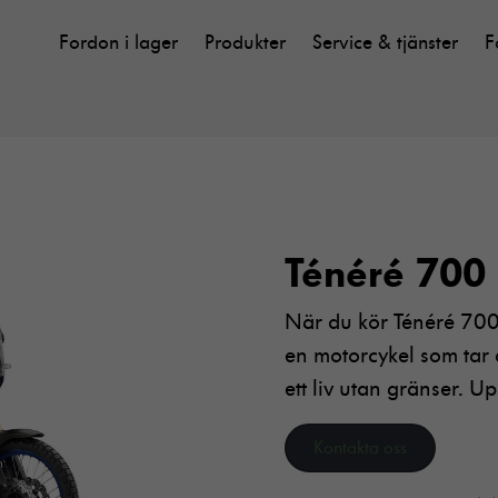
Fordon i lager
Produkter
Service & tjänster
F
Ténéré 700
När du kör Ténéré 700 
en motorcykel som tar d
ett liv utan gränser. U
Kontakta oss