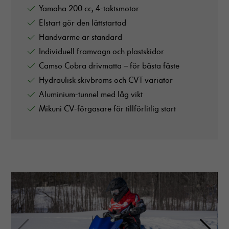
Yamaha 200 cc, 4-taktsmotor
Elstart gör den lättstartad
Handvärme är standard
Individuell framvagn och plastskidor
Camso Cobra drivmatta – för bästa fäste
Hydraulisk skivbroms och CVT variator
Aluminium-tunnel med låg vikt
Mikuni CV-förgasare för tillförlitlig start