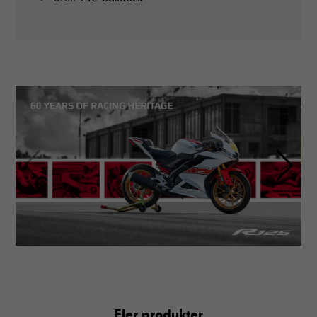
Fler produkter