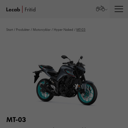
Men
Start
/
Produkter
/
Motorcyklar
/
Hyper Naked
/
MT-03
MT-03