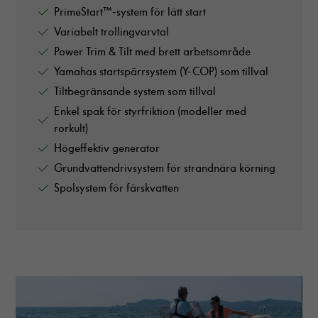
PrimeStart™-system för lätt start
Variabelt trollingvarvtal
Power Trim & Tilt med brett arbetsområde
Yamahas startspärrsystem (Y-COP) som tillval
Tiltbegränsande system som tillval
Enkel spak för styrfriktion (modeller med
rorkult)
Högeffektiv generator
Grundvattendrivsystem för strandnära körning
Spolsystem för färskvatten