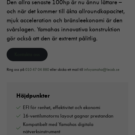
Den allra senaste 100hp är nu ännu lättare –
och när det kommer till äkta allroundkapacitet,
mjuk acceleration och bränsleekonomi är den
svårslagen. Yamahas innovativa konstruktion
gör också att den är extremt pålitlig.
Kontakta oss
Ring oss på
010 47 04 880
eller skicka ett mail till
infoyamaha@lecab.se
Höjdpunkter
EFI för renhet, effektivitet och ekonomi
16-ventilsmotorns layout gagnar prestandan
Kompatibelt med Yamahas digitala
nätverksinstrument