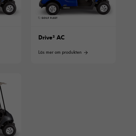
GOLF FLEET
Drive² AC
Läs mer om produkten