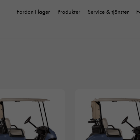
Fordon i lager
Produkter
Service & tjänster
F